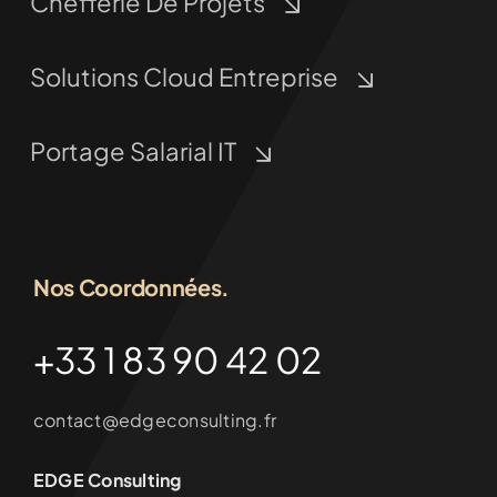
Chefferie De Projets
Solutions Cloud Entreprise
Portage Salarial IT
Nos Coordonnées.
+33 1 83 90 42 02
contact@edgeconsulting.fr
EDGE Consulting