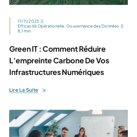
17/11/2025
||
Efficacité Opérationelle
,
Gouvernance des Données
||
8,1 min
Green IT : Comment Réduire
L’empreinte Carbone De Vos
Infrastructures Numériques
Lire La Suite