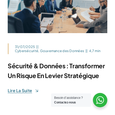
31/07/2025
||
Cybersécurité
,
Gouvernance des Données
||
4,7 min
Sécurité & Données : Transformer
Un Risque En Levier Stratégique
Lire La Suite
Besoin d’assistance ?
Contactez-nous