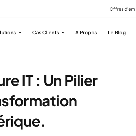
Offres d’em
lutions
Cas Clients
A Propos
Le Blog
re IT : Un Pilier
nsformation
rique.