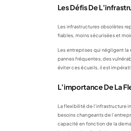
Les Défis De L’infrast
Les infrastructures obsolètes re
fiables, moins sécurisées et moi
Les entreprises qui négligent la
pannes fréquentes, des vulnérabi
éviter ces écueils, il est impérat
L’importance De La Fle
La flexibilité de l’infrastructu
besoins changeants de l’entrepri
capacité en fonction de la demand