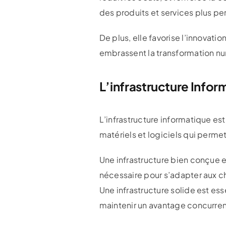
des produits et services plus pe
De plus, elle favorise l’innovati
embrassent la transformation n
L’infrastructure Info
L’infrastructure informatique es
matériels et logiciels qui perm
Une infrastructure bien conçue et
nécessaire pour s’adapter aux ch
Une infrastructure solide est es
maintenir un avantage concurren