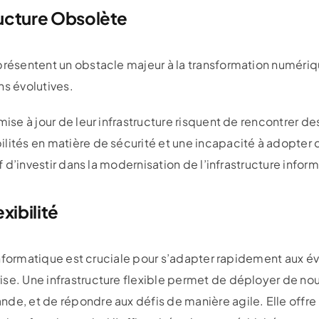
ructure Obsolète
présentent un obstacle majeur à la transformation numériq
ns évolutives.
 mise à jour de leur infrastructure risquent de rencontrer 
lités en matière de sécurité et une incapacité à adopter 
if d’investir dans la modernisation de l’infrastructure infor
xibilité
re informatique est cruciale pour s’adapter rapidement aux 
se. Une infrastructure flexible permet de déployer de nouv
e, et de répondre aux défis de manière agile. Elle offre la