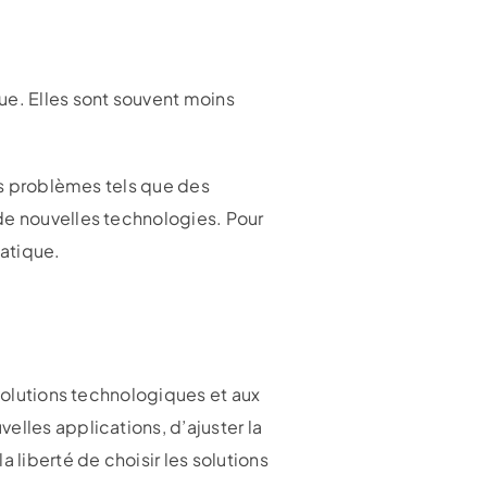
ue. Elles sont souvent moins
des problèmes tels que des
de nouvelles technologies. Pour
matique.
évolutions technologiques et aux
elles applications, d’ajuster la
 liberté de choisir les solutions