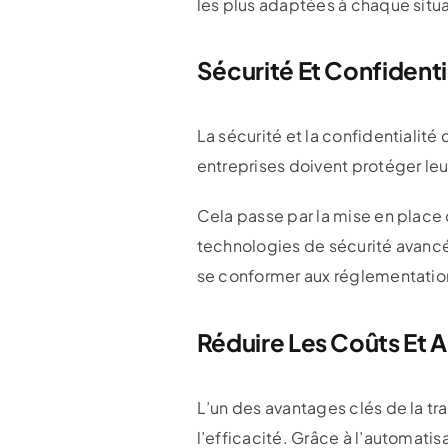
les plus adaptées à chaque situati
Sécurité Et Confident
La sécurité et la confidentiali
entreprises doivent protéger leu
Cela passe par la mise en place 
technologies de sécurité avancée
se conformer aux réglementation
Réduire Les Coûts Et 
L’un des avantages clés de la tr
l’efficacité. Grâce à l’automatis