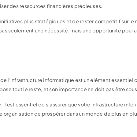
ser des ressources financières précieuses.
nitiatives plus stratégiques et de rester compétitif sur le
pas seulement une nécessité, mais une opportunité pour am
 de l’infrastructure informatique est un élément essentiel
repose tout le reste, et son importance ne doit pas être so
 il est essentiel de s’assurer que votre infrastructure infor
re organisation de prospérer dans un monde de plus en pl