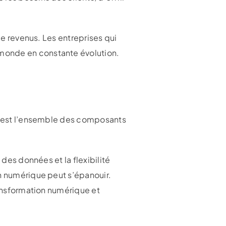
de revenus. Les entreprises qui
 monde en constante évolution.
 C’est l’ensemble des composants
 des données et la flexibilité
on numérique peut s’épanouir.
ransformation numérique et