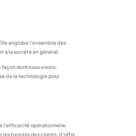
Elle englobe l’ensemble des
 à la société en général.
 façon dont nous vivons,
euse de la technologie pour
 l’efficacité opérationnelle,
les besoins des clients, d’offrir