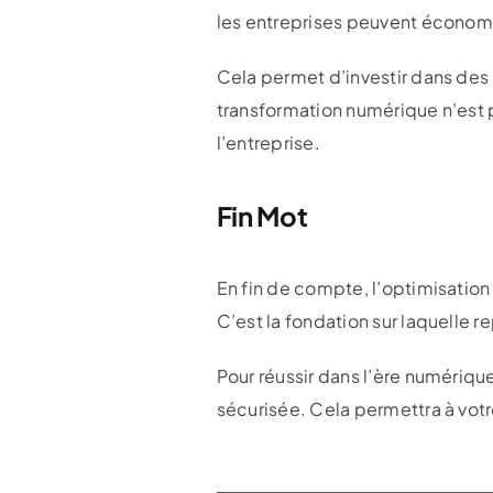
les entreprises peuvent économi
Cela permet d’investir dans des i
transformation numérique n’est 
l’entreprise.
Fin Mot
En fin de compte, l’optimisation
C’est la fondation sur laquelle 
Pour réussir dans l’ère numérique,
sécurisée. Cela permettra à vot