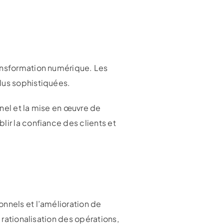
ransformation numérique. Les
lus sophistiquées.
nel et la mise en œuvre de
lir la confiance des clients et
onnels et l’amélioration de
 rationalisation des opérations,