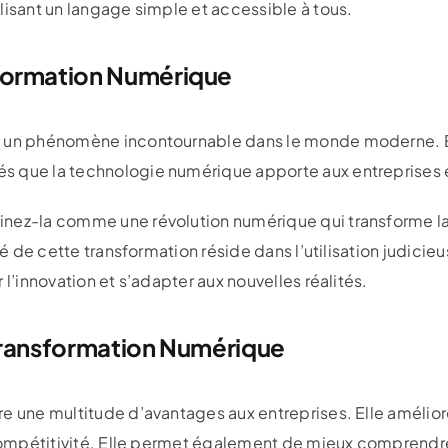
lisant un langage simple et accessible à tous.
formation Numérique
t un phénomène incontournable dans le monde moderne. 
 que la technologie numérique apporte aux entreprises et
nez-la comme une révolution numérique qui transforme la
clé de cette transformation réside dans l’utilisation judici
 l’innovation et s’adapter aux nouvelles réalités.
Transformation Numérique
e une multitude d’avantages aux entreprises. Elle améliore
 compétitivité. Elle permet également de mieux comprendre 