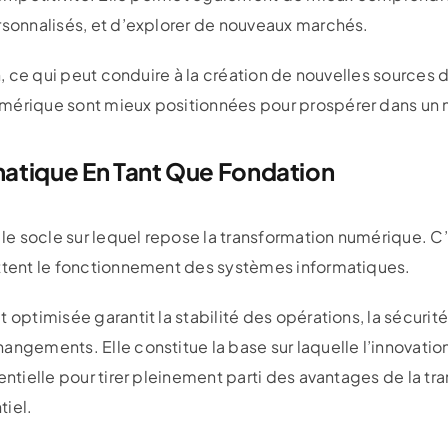
rsonnalisés, et d’explorer de nouveaux marchés.
on, ce qui peut conduire à la création de nouvelles sources 
umérique sont mieux positionnées pour prospérer dans un
rmatique En Tant Que Fondation
t le socle sur lequel repose la transformation numérique.
ettent le fonctionnement des systèmes informatiques.
 optimisée garantit la stabilité des opérations, la sécurité
angements. Elle constitue la base sur laquelle l’innovati
sentielle pour tirer pleinement parti des avantages de la t
tiel.