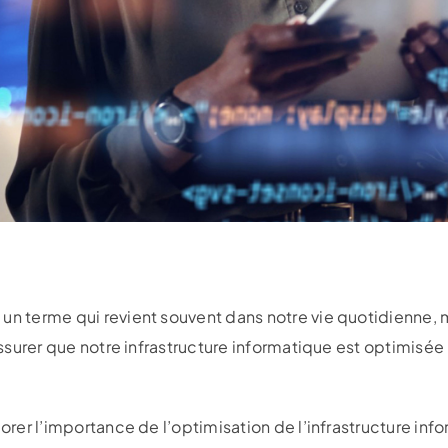
un terme qui revient souvent dans notre vie quotidienne, m
s’assurer que notre infrastructure informatique est optimi
lorer l’importance de l’optimisation de l’infrastructure in