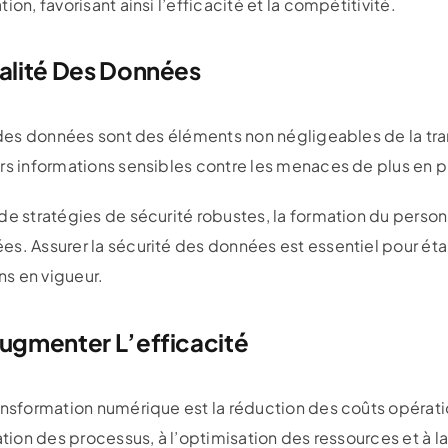
on, favorisant ainsi l’efficacité et la compétitivité.
ialité Des Données
té des données sont des éléments non négligeables de la t
rs informations sensibles contre les menaces de plus en p
de stratégies de sécurité robustes, la formation du person
s. Assurer la sécurité des données est essentiel pour étab
s en vigueur.
Augmenter L’efficacité
ansformation numérique est la réduction des coûts opérati
ation des processus, à l’optimisation des ressources et à la