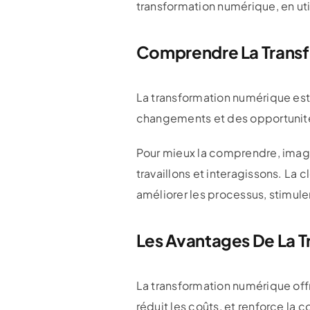
transformation numérique, en uti
Comprendre La Trans
La transformation numérique es
changements et des opportunités
Pour mieux la comprendre, imagi
travaillons et interagissons. La 
améliorer les processus, stimuler
Les Avantages De La 
La transformation numérique offr
réduit les coûts, et renforce la