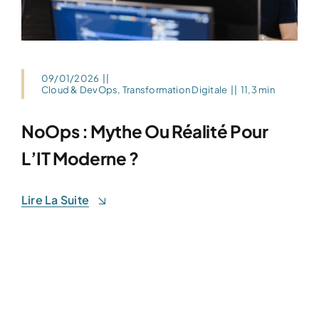
09/01/2026
||
Cloud & DevOps
,
Transformation Digitale
||
11,3 min
NoOps : Mythe Ou Réalité Pour
L’IT Moderne ?
Lire La Suite