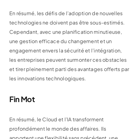
En résumé, les défis de l’adoption de nouvelles
technologies ne doivent pas être sous-estimés.
Cependant, avec une planification minutieuse,
une gestion efficace du changement et un
engagement envers la sécurité et l’intégration,
les entreprises peuvent surmonter ces obstacles
et tirer pleinement parti des avantages offerts par
les innovations technologiques.
Fin Mot
En résumé, le Cloud et l’IA transforment
profondément le monde des affaires. Ils
apportent une flexibilité sans précédent, une